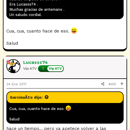
Era Lucasss74 .
Muchas gracias de antemano .
Un saludo cordial.
Cua, cua, cuanto hace de eso.
Salud
Lucasss74
Vip ATV
Vip ATV
24 Ene 2017
#415
GarcinuÃ±o dijo:
Cua, cua, cuanto hace de eso.
Salud
hace un tiempo... pero ya apetece volver a las