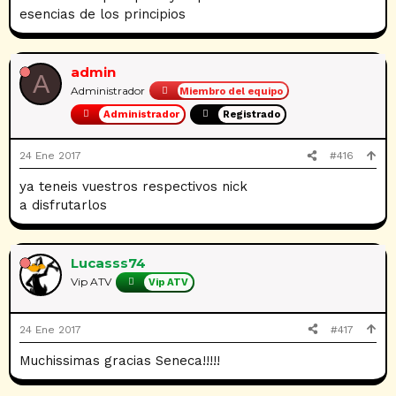
esencias de los principios
admin
A
Administrador
Miembro del equipo
Administrador
Registrado
24 Ene 2017
#416
ya teneis vuestros respectivos nick
a disfrutarlos
Lucasss74
Vip ATV
Vip ATV
24 Ene 2017
#417
Muchissimas gracias Seneca!!!!!