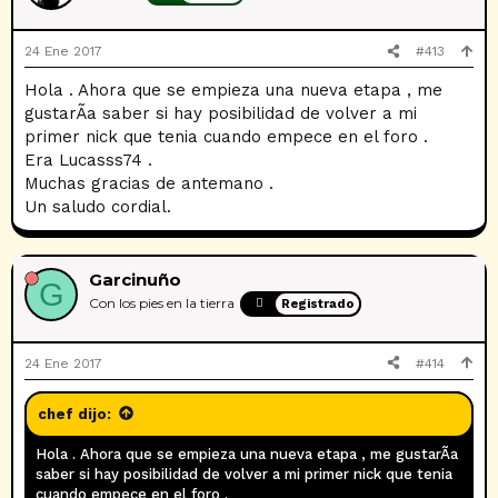
24 Ene 2017
#413
Hola . Ahora que se empieza una nueva etapa , me
gustarÃ­a saber si hay posibilidad de volver a mi
primer nick que tenia cuando empece en el foro .
Era Lucasss74 .
Muchas gracias de antemano .
Un saludo cordial.
Garcinuño
G
Con los pies en la tierra
Registrado
24 Ene 2017
#414
chef dijo:
Hola . Ahora que se empieza una nueva etapa , me gustarÃ­a
saber si hay posibilidad de volver a mi primer nick que tenia
cuando empece en el foro .