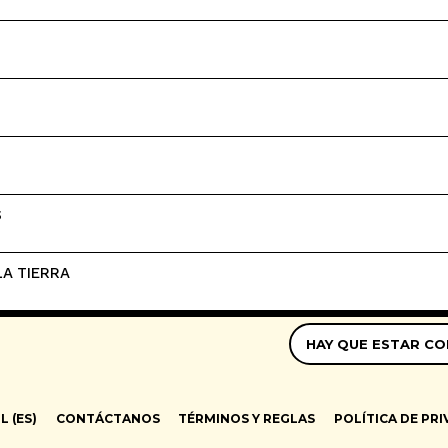
S
LA TIERRA
HAY QUE ESTAR CO
 (ES)
CONTÁCTANOS
TÉRMINOS Y REGLAS
POLÍTICA DE PR