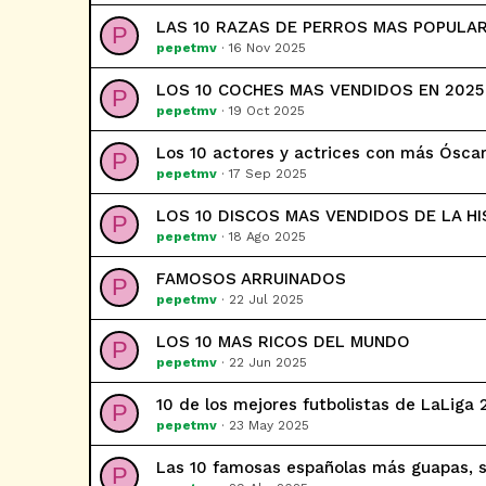
LAS 10 RAZAS DE PERROS MAS POPULA
P
pepetmv
16 Nov 2025
LOS 10 COCHES MAS VENDIDOS EN 2025
P
pepetmv
19 Oct 2025
Los 10 actores y actrices con más Ósca
P
pepetmv
17 Sep 2025
LOS 10 DISCOS MAS VENDIDOS DE LA HI
P
pepetmv
18 Ago 2025
FAMOSOS ARRUINADOS
P
pepetmv
22 Jul 2025
LOS 10 MAS RICOS DEL MUNDO
P
pepetmv
22 Jun 2025
10 de los mejores futbolistas de LaLiga
P
pepetmv
23 May 2025
Las 10 famosas españolas más guapas, s
P