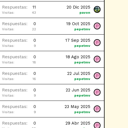
Respuestas
11
20 Dic 2025
Visitas
43
pavon
Respuestas
0
19 Oct 2025
P
Visitas
22
pepetmv
Respuestas
0
17 Sep 2025
P
Visitas
9
pepetmv
Respuestas
0
18 Ago 2025
P
Visitas
18
pepetmv
Respuestas
0
22 Jul 2025
P
Visitas
16
pepetmv
Respuestas
0
22 Jun 2025
P
Visitas
9
pepetmv
Respuestas
0
23 May 2025
P
Visitas
9
pepetmv
Respuestas
0
29 Abr 2025
P