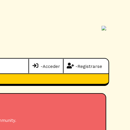
-Acceder
-Registrarse
mmunity.