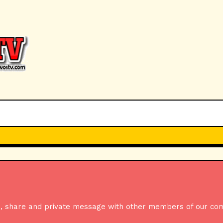
cuss, share and private message with other members of our co