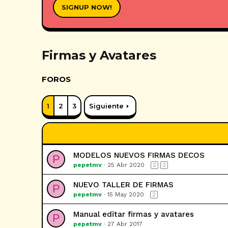
SIGNUP NOW!
Firmas y Avatares
FOROS
1
2
3
Siguiente
MODELOS NUEVOS FIRMAS DECOS
P
pepetmv
25 Abr 2020
2
3
NUEVO TALLER DE FIRMAS
P
pepetmv
15 May 2020
2
Manual editar firmas y avatares
P
pepetmv
27 Abr 2017