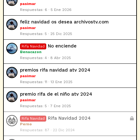
pasimar
Respuestas
6
5 Ene 2026
feliz navidad os desea archivostv.com
pasimar
Respuestas
5
25 Dic 2025
No enciende
Rifa Navidad
Benacazon
Respuestas
4
8 Abr 2025
premios rifa navidad atv 2024
pasimar
Respuestas
11
13 Ene 2025
premio rifa de el niño atv 2024
pasimar
Respuestas
5
7 Ene 2025
C
Rifa Navidad 2024
Rifa Navidad
e
Perno
Respuestas
87
22 Dic 2024
r
r