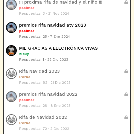
C
¡¡¡ proxima rifa de navidad y el niño !!!
a
e
pasimar
d
Respuestas
3
21 Nov 2024
r
o
r
premios rifa navidad atv 2023
a
pasimar
d
Respuestas
25
7 Ene 2024
o
MIL GRACIAS A ELECTRÓNICA VIVAS
zicky
Respuestas
1
22 Dic 2023
C
Rifa Navidad 2023
e
Perno
Respuestas
92
21 Dic 2023
r
r
C
premios rifa navidad 2022
a
e
pasimar
d
Respuestas
28
8 Ene 2023
r
o
r
C
Rifa de Navidad 2022
a
e
Perno
d
Respuestas
72
2 Dic 2022
r
o