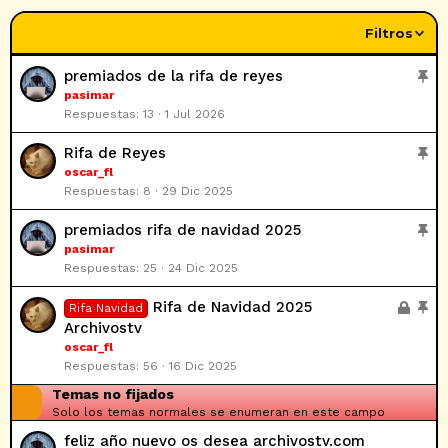
Filtros
A
premiados de la rifa de reyes
n
pasimar
Respuestas
13
1 Jul 2026
c
l
A
Rifa de Reyes
a
n
oscar_fl
d
Respuestas
8
29 Dic 2025
c
o
l
A
premiados rifa de navidad 2025
a
n
pasimar
d
Respuestas
25
24 Dic 2025
c
o
l
C
A
Rifa de Navidad 2025
Rifa Navidad
a
e
n
Archivostv
d
r
c
oscar_fl
o
Respuestas
56
16 Dic 2025
r
l
a
a
Temas no fijados
d
d
Solo los temas normales se enumeran en este campo
o
o
feliz año nuevo os desea archivostv.com